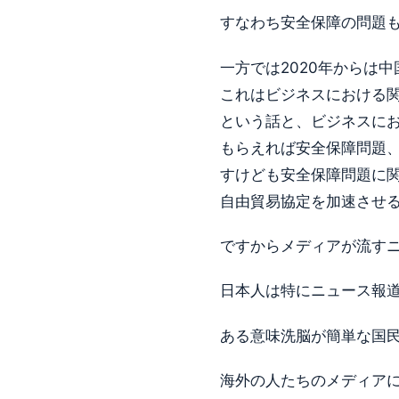
すなわち安全保障の問題
一方では2020年からは中
これはビジネスにおける
という話と、ビジネスに
もらえれば安全保障問題
すけども安全保障問題に関
自由貿易協定を加速させ
ですからメディアが流す
日本人は特にニュース報
ある意味洗脳が簡単な国
海外の人たちのメディア