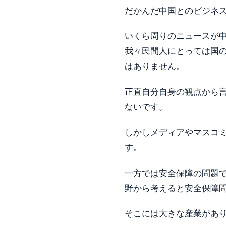
だかんだ中国とのビジネ
いくら周りのニュースが
我々民間人にとっては国
はありません。
正直自分自身の観点から
ないです。
しかしメディアやマスコ
す。
一方では安全保障の問題
野から考えると安全保障
そこには大きな産業があ