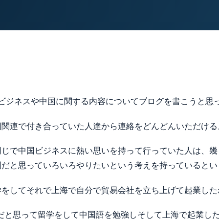
国ビジネスや中国に関する内容についてブログを書こうと思
国関連で付き合っていた人達から連絡をどんどんいただける
同じで中国ビジネスに熱い思いを持って行っていた人は、幾
別だと思っていろいろやりたいという考えを持っているとい
学をしてそれで上海で自分で貿易会社を立ち上げて起業した
スだと思って留学をして中国語を勉強しそして上海で起業し