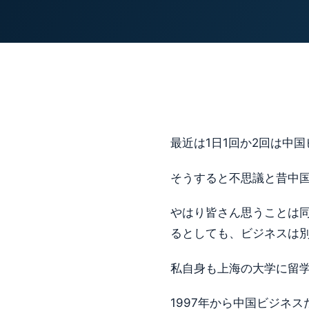
最近は1日1回か2回は中
そうすると不思議と昔中
やはり皆さん思うことは
るとしても、ビジネスは
私自身も上海の大学に留
1997年から中国ビジネ