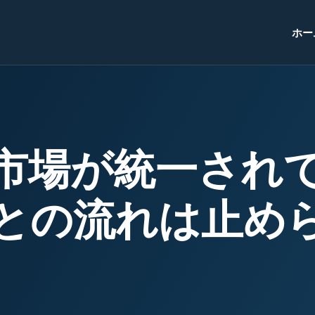
ホー
市場が統一され
との流れは止め