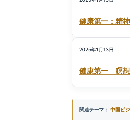
健康第一：精
2025年1月13日
健康第一 瞑想
関連テーマ：
中国ビジ