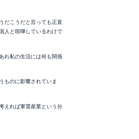
うだこうだと言っても正直
国人と喧嘩しているわけで
あれ私の生活には何も関係
うものに影響されていま
考えれば軍需産業という分