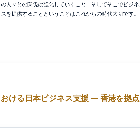
との人々との関係は強化していくこと、そしてそこでビジネ
ネスを提供することということはこれからの時代大切です。
おける日本ビジネス支援 ― 香港を拠