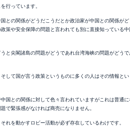
スを行っています。
中国との関係がどうだこうだとか政治家が中国との関係がど
の政策や安全保障の問題と言われても別に直接知っている中
言うと尖閣諸島の問題がどうであれ台湾海峡の問題がどうで
ミそして国が言う政策というものに多くの人はその情報とい
で中国との関係に対して色々言われていますがこれは普通に
問題で緊張感がなければ商売になりません。
りそれを動かすロビー活動が必ず存在しているわけです。