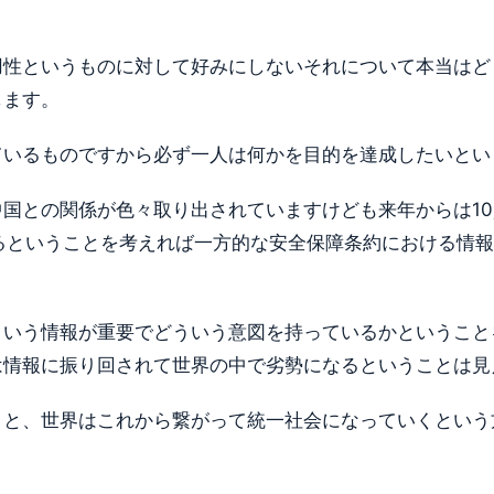
用性というものに対して好みにしないそれについて本当はど
します。
ているものですから必ず一人は何かを目的を達成したいとい
国との関係が色々取り出されていますけども来年からは1
ながるということを考えれば一方的な安全保障条約における情
。
ういう情報が重要でどういう意図を持っているかということ
は情報に振り回されて世界の中で劣勢になるということは見
うと、世界はこれから繋がって統一社会になっていくという