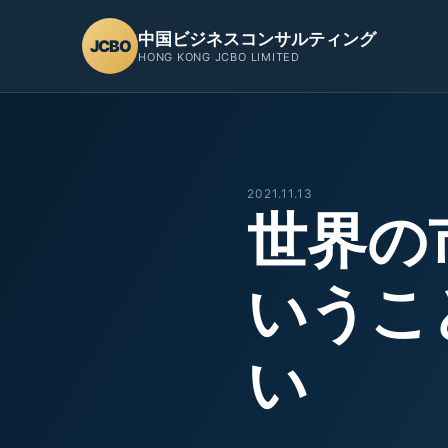
中国ビジネスコンサルティング
JCBO
HONG KONG JCBO LIMITED
2021.11.13
世界の
いうこ
い