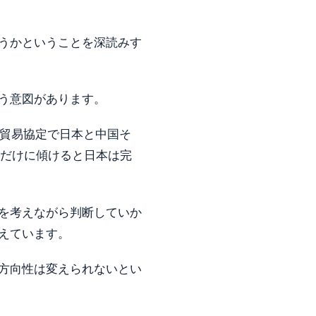
うかということを深読みす
う意図があります。
0貿易協定で日本と中国そ
報だけに傾けると日本は完
を考えながら判断していか
えています。
方向性は変えられないとい