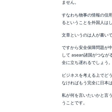
ません。
すなわち物事の情報の信
るということを外国人は
文章というのは人が書い
ですから安全保障問題が中
して asean諸国がつ
全に立ち遅れるでしょう
ビジネスを考える上でど
なければもう完全に日本
私が何を言いたいかと言
うことです。