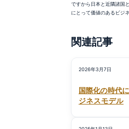
ですから日本と近隣諸国
にとって価値のあるビジ
関連記事
2026年3月7日
国際化の時代に
ジネスモデル
2025年1月13日