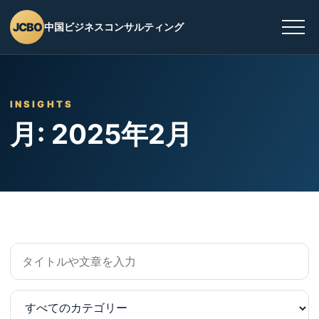
JCBO
中国ビジネスコンサルティング
INSIGHTS
月: 2025年2月
カ
テ
ゴ
リ