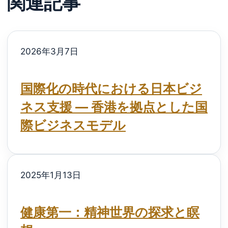
関連記事
2026年3月7日
国際化の時代における日本ビジ
ネス支援 ― 香港を拠点とした国
際ビジネスモデル
2025年1月13日
健康第一：精神世界の探求と瞑