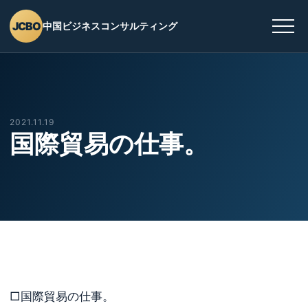
JCBO
中国ビジネスコンサルティング
2021.11.19
国際貿易の仕事。
□国際貿易の仕事。